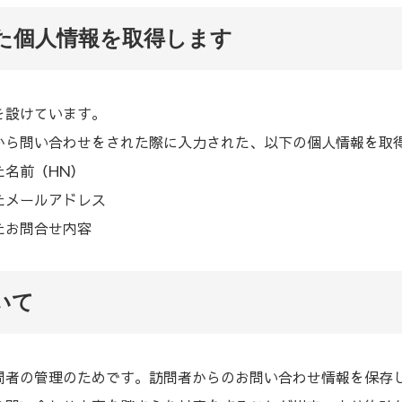
れた個人情報を取得します
を設けています。
から問い合わせをされた際に入力された、以下の個人情報を取
た名前（HN）
たメールアドレス
たお問合せ内容
いて
問者の管理のためです。訪問者からのお問い合わせ情報を保存