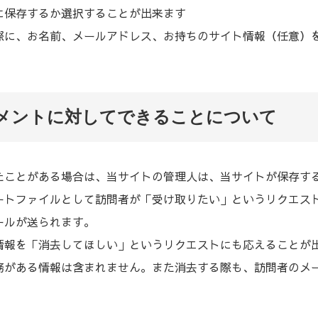
に保存するか選択することが出来ます
際に、お名前、メールアドレス、お持ちのサイト情報（任意）を
がコメントに対してできることについて
たことがある場合は、当サイトの管理人は、当サイトが保存す
ートファイルとして訪問者が「受け取りたい」というリクエス
ールが送られます。
情報を「消去してほしい」というリクエストにも応えることが
務がある情報は含まれません。また消去する際も、訪問者のメ