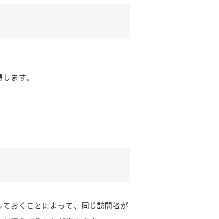
得します。
しておくことによって、同じ訪問者が