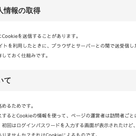
る個人情報の取得
ookieを送信することがあります。
ブサイトを利用したときに、ブラウザとサーバーとの間で送受信
存しておく仕組みです。
いて
高めるためです。
するとCookieの情報を使って、ページの運営者は訪問者ご
、初回はログインパスワードを入力する画面が表示されたけど
りませんか？それはCookieによるものです。