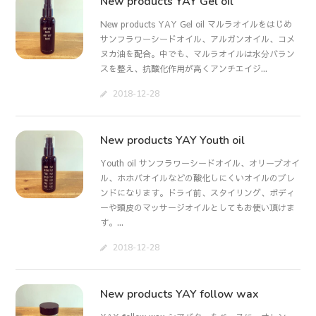
New products YAY Gel oil
New products YAY Gel oil マルラオイルをはじめ
サンフラワーシードオイル、アルガンオイル、コメ
ヌカ油を配合。中でも、マルラオイルは水分バラン
スを整え、抗酸化作用が高くアンチエイジ...
2018-12-28
New products YAY Youth oil
Youth oil サンフラワーシードオイル、オリーブオイ
ル、ホホバオイルなどの酸化しにくいオイルのブレ
ンドになります。ドライ前、スタイリング、ボディ
ーや頭皮のマッサージオイルとしてもお使い頂けま
す。...
2018-12-28
New products YAY follow wax