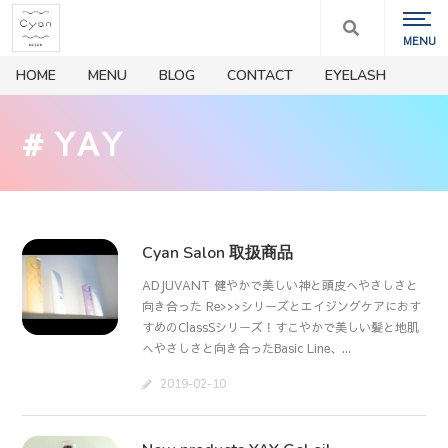
HOME
MENU
BLOG
CONTACT
EYELASH
# YAY
Cyan Salon 取扱商品
ADJUVANT 健やかで美しい神と頭皮へやさしさと
向き合った Re>>>シリーズとエイジングケアにおす
すめのClassSシリーズ！すこやかで美しい髪と地肌
へやさしさと向き合ったBasic Line、...
2019-02-10