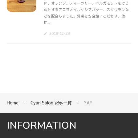
に、オレンジ、ティーツリー、ベルガモットをはじ
めとするアロマオイルやシアバター、スクワランな
どを配合しました。質感と安全性にこだわり、使
用...
2018-12-28
Home
-
Cyan Salon 記事一覧
-
YAY
INFORMATION